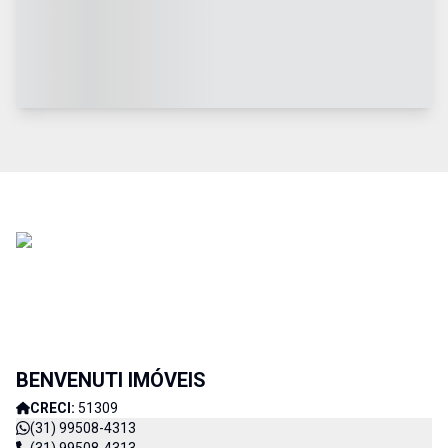
BENVENUTI IMÓVEIS
CRECI:
51309
(31) 99508-4313