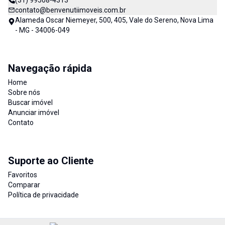
(31) 99508-4313
contato@benvenutiimoveis.com.br
Alameda Oscar Niemeyer, 500, 405, Vale do Sereno, Nova Lima
- MG - 34006-049
Navegação rápida
Home
Sobre nós
Buscar imóvel
Anunciar imóvel
Contato
Suporte ao Cliente
Favoritos
Comparar
Política de privacidade