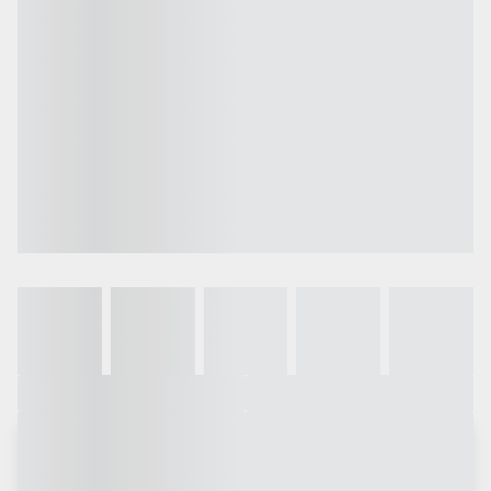
Galeria
Vídeo