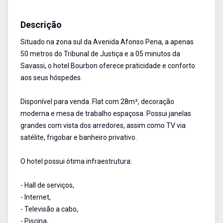
Apartamento
Venda
Cód:
BV32
Descrição
Situado na zona sul da Avenida Afonso Pena, a apenas
50 metros do Tribunal de Justiça e a 05 minutos da
Savassi, o hotel Bourbon oferece praticidade e conforto
aos seus hóspedes.
Disponível para venda. Flat com 28m², decoração
moderna e mesa de trabalho espaçosa. Possui janelas
grandes com vista dos arredores, assim como TV via
satélite, frigobar e banheiro privativo.
O hotel possui ótima infraestrutura:
- Hall de serviços,
- Internet,
- Televisão a cabo,
- Piscina,