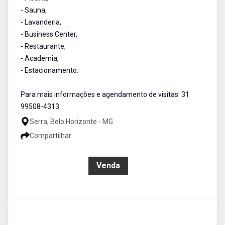
- Sauna,
- Lavanderia,
- Business Center,
- Restaurante,
- Academia,
- Estacionamento.
Para mais informações e agendamento de visitas: 31
99508-4313
Serra, Belo Horizonte - MG
Compartilhar
R$ 315.000,00
Venda