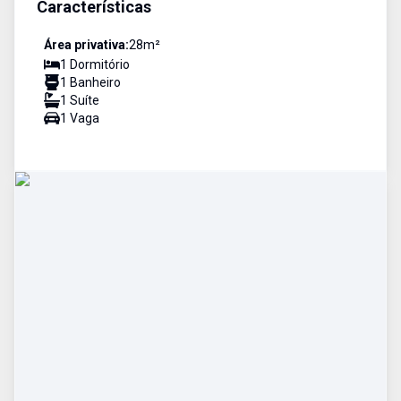
Características
Área privativa:
28
m²
1
Dormitório
1
Banheiro
1
Suíte
1
Vaga