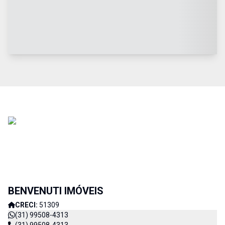
BENVENUTI IMÓVEIS
CRECI:
51309
(31) 99508-4313