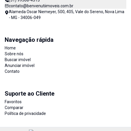
(31) 99508-4313
contato@benvenutiimoveis.com.br
Alameda Oscar Niemeyer, 500, 405, Vale do Sereno, Nova Lima
- MG - 34006-049
Navegação rápida
Home
Sobre nós
Buscar imóvel
Anunciar imóvel
Contato
Suporte ao Cliente
Favoritos
Comparar
Política de privacidade